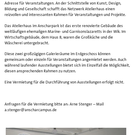
Adresse für Veranstaltungen. An der Schnittstelle von Kunst, Design,
Ki
Bildung und Gesellschaft schafft das Netzwerk Atelierhaus einen
un
reizvollen und interessanten Rahmen für Veranstaltungen und Projekte.
v
Ku
Das Atelierhaus im Anscharpark ist das erste renovierte Gebäude des
Ha
weitläufigen ehemaligen Marine- und Garnisonslazaretts in der Wik. Im
8
Wirtschaftsgebäude, dem Haus 8, waren die Großküche und die
Wäscherei untergebracht.
e.
Diese zwei großzügigen Galerieräume im Erdgeschoss können
gemeinsam oder einzeln für Veranstaltungen angemietet werden. Auch
während laufender Ausstellungen bietet sich im Einzelfall die Möglichkeit,
diesen ansprechenden Rahmen zu nutzen.
Eine Vermietung für die Durchführung von Ausstellungen erfolgt nicht.
Anfragen für die Vermietung bitte an: Arne Stenger – Mail
a.stenger@anscharcampus.de