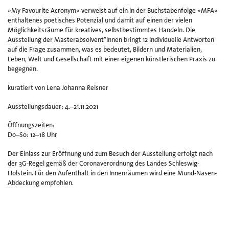
»My Favourite Acronym« verweist auf ein in der Buchstabenfolge »MFA«
enthaltenes poetisches Potenzial und damit auf einen der vielen
Möglichkeitsräume für kreatives, selbstbestimmtes Handeln. Die
Ausstellung der Masterabsolvent*innen bringt 12 individuelle Antworten
auf die Frage zusammen, was es bedeutet, Bildern und Materialien,
Leben, Welt und Gesellschaft mit einer eigenen künstlerischen Praxis zu
begegnen.
kuratiert von Lena Johanna Reisner
Ausstellungsdauer:
4.–21.11.2021
Öffnungszeiten:
Do–So: 12–18 Uhr
Der Einlass zur Eröffnung und zum Besuch der Ausstellung erfolgt nach
der 3G-Regel gemäß der Coronaverordnung des Landes Schleswig-
Holstein. Für den Aufenthalt in den Innenräumen wird eine Mund-Nasen-
Abdeckung empfohlen.