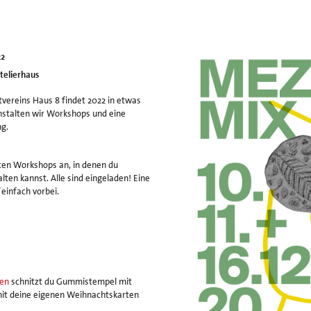
22
telierhaus
vereins Haus 8 findet 2022 in etwas
anstalten wir Workshops und eine
g.
ten Workshops an, in denen du
ten kannst. Alle sind eingeladen! Eine
einfach vorbei.
hen
schnitzt du Gummistempel mit
it deine eigenen Weihnachtskarten