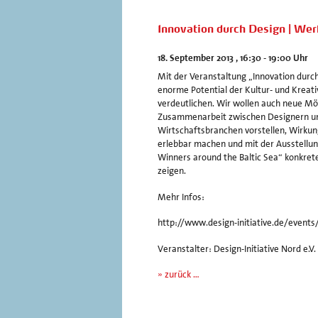
Innovation durch Design | Wer
18. September 2013 , 16:30 - 19:00 Uhr
Mit der Veranstaltung „Innovation durch
enorme Potential der Kultur- und Kreati
verdeutlichen. Wir wollen auch neue Mög
Zusammenarbeit zwischen Designern und
Wirtschaftsbranchen vorstellen, Wirkun
erlebbar machen und mit der Ausstellung
Winners around the Baltic Sea“ konkrete
zeigen.
Mehr Infos:
http://www.design-initiative.de/events
Veranstalter: Design-Initiative Nord e.V.
» zurück …