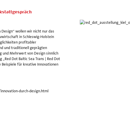
kstattgespräch
 Design“ wollen wir nicht nur das
vwirtschaft in Schleswig-Holstein
lichkeiten profitabler
 und traditionell geprägten
g und Mehrwert von Design sinnlich
 „Red Dot Baltic Sea Trans | Red Dot
 Beispiele für kreative Innovationen
/innovation-durch-design.html