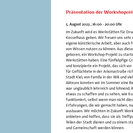
Präsentation der Workshopr
5. August 2023 , 16:00 - 20:00 Uhr
Im Zukunft wird es Werkstätten für Dru
Kesselhaus geben. Wir freuen uns sehr 
eigene künstlerische Arbeit, aber auch 
von Wissen nutzen zu können. Aus dies
geboren, ein Workshop-Projekt zu start
Werkstätten haben. Eine fünfköpfige Gr
und konzipierte ein Projekt, das sich vor
für Geflüchtete in der Arkonastraße rich
Stadt Kiel, von Famila in der Wik und vi
Akteure konnten wir im Sommer eine Re
war unglaublich lehrreich und lohnend, 
etwas zu schaffen und zu sehen, wie Ku
funktioniert, selbst wenn man nicht dies
Erfahrungen, die wir gemacht haben, nu
ausbauen. Wir möchten in Zukunft Wor
anbieten und hoffen, dass sie als Tref
Teilen der Stadt dienen und zu einem s
und Gemeinschaft werden können.