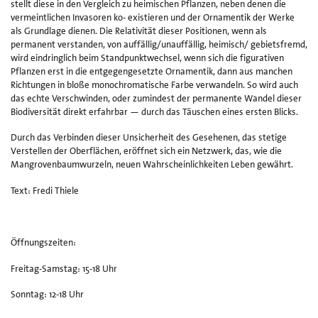
stellt diese in den Vergleich zu heimischen Pflanzen, neben denen die
vermeintlichen Invasoren ko- existieren und der Ornamentik der Werke
als Grundlage dienen. Die Relativität dieser Positionen, wenn als
permanent verstanden, von auffällig/unauffällig, heimisch/ gebietsfremd,
wird eindringlich beim Standpunktwechsel, wenn sich die figurativen
Pflanzen erst in die entgegengesetzte Ornamentik, dann aus manchen
Richtungen in bloße monochromatische Farbe verwandeln. So wird auch
das echte Verschwinden, oder zumindest der permanente Wandel dieser
Biodiversität direkt erfahrbar — durch das Täuschen eines ersten Blicks.
Durch das Verbinden dieser Unsicherheit des Gesehenen, das stetige
Verstellen der Oberflächen, eröffnet sich ein Netzwerk, das, wie die
Mangrovenbaumwurzeln, neuen Wahrscheinlichkeiten Leben gewährt.
Text: Fredi Thiele
Öffnungszeiten:
Freitag-Samstag: 15-18 Uhr
Sonntag: 12-18 Uhr