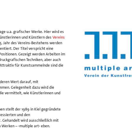
age u.a. grafischer Werke. Hier wird es
ünstlerinnen und Künstlern des
Vereins
35. Jahr des Vereins-Bestehens werden
ntiert. Der Titel verspricht eine
 Positionen. Gezeigt werden Arbeiten im
ruckgrafischen Techniken, aber auch
 Attraktiv für Kunstsammelnde sind die
deren Wert darauf, mit
mmen. Gelegenheit dazu wird die
ie vermittelt, wie Künstlerinnen und
en stellt der 1989 in Kiel gegründete
ressierten und den
. Gehandelt wird ausschließlich mit
 Werken – ›multiple art‹ eben.