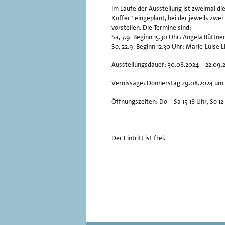
Im Laufe der Ausstellung ist zweimal d
Koffer“ eingeplant, bei der jeweils zwei
vorstellen. Die Termine sind:
Sa, 7.9. Beginn 15.30 Uhr: Angela Büttn
So, 22.9. Beginn 12.30 Uhr: Marie-Luise L
Ausstellungsdauer: 30.08.2024 – 22.09.
Vernissage: Donnerstag 29.08.2024 um 
Öffnungszeiten: Do – Sa 15-18 Uhr, So 12
Der Eintritt ist frei.